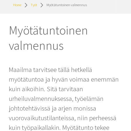
Home
Työt
Myötätuntoinen valmennus
Myötätuntoinen
valmennus
Maailma tarvitsee tällä hetkellä
myötätuntoa ja hyvän voimaa enemmän
kuin aikoihin. Sitä tarvitaan
urheiluvalmennuksessa, työelämän
johtotehtävissä ja arjen monissa
vuorovaikutustilanteissa, niin perheessä
kuin työpaikallakin. Myötätunto tekee