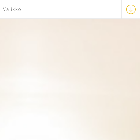
Valikko